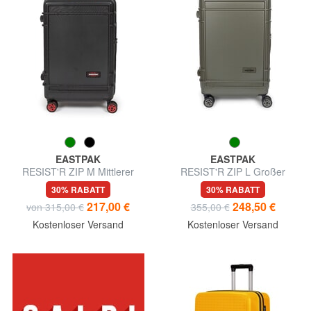
EASTPAK
EASTPAK
RESIST'R ZIP M Mittlerer
RESIST'R ZIP L Großer
Trolley
Wagen
30% RABATT
30% RABATT
217,00 €
248,50 €
von 315,00 €
355,00 €
Kostenloser Versand
Kostenloser Versand