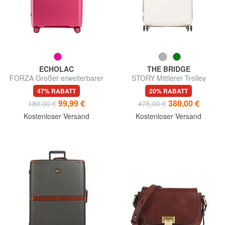
ECHOLAC
THE BRIDGE
FORZA Großer erweiterbarer
STORY Mittlerer Trolley
Trolley
47% RABATT
20% RABATT
99,99 €
380,00 €
189,00 €
475,00 €
Kostenloser Versand
Kostenloser Versand