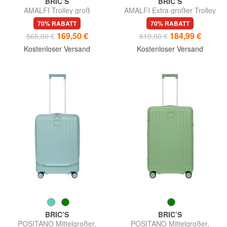
BRIC’S
BRIC’S
AMALFI Trolley groß
AMALFI Extra großer Trolley
70% RABATT
70% RABATT
169,50 €
184,99 €
565,00 €
619,00 €
Kostenloser Versand
Kostenloser Versand
BRIC’S
BRIC’S
POSITANO Mittelgroßer,
POSITANO Mittelgroßer,