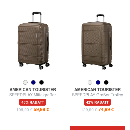
AMERICAN TOURISTER
AMERICAN TOURISTER
SPEEDPLAY Mittelgroßer
SPEEDPLAY Großer Trolley
Trolley
45% RABATT
42% RABATT
59,99 €
74,99 €
109,90 €
129,90 €