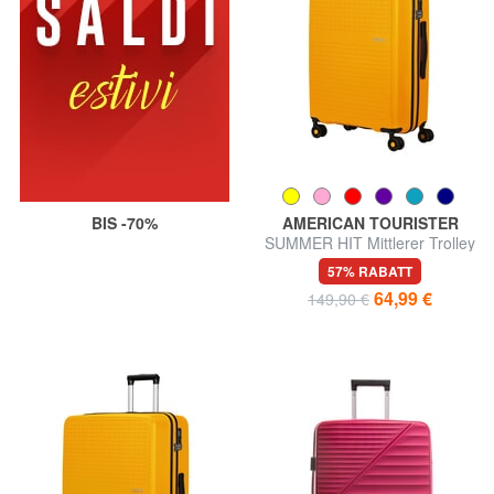
BIS -70%
AMERICAN TOURISTER
SUMMER HIT Mittlerer Trolley
57% RABATT
64,99 €
149,90 €