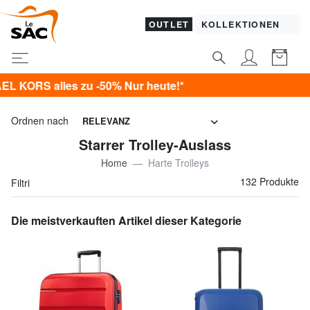
OUTLET
KOLLEKTIONEN
% Nur heute!*
Ordnen nach
RELEVANZ
Starrer Trolley-Auslass
Home
Harte Trolleys
132 Produkte
Filtri
Die meistverkauften Artikel dieser Kategorie