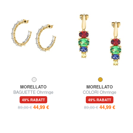
MORELLATO
MORELLATO
BAGUETTE Ohrringe
COLORI Ohrringe
49% RABATT
49% RABATT
44,99 €
44,99 €
89,00 €
89,00 €