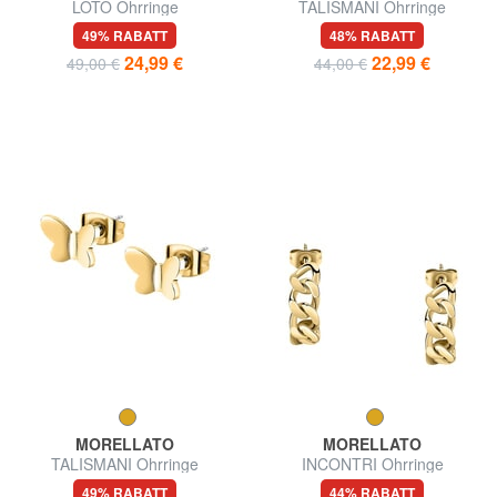
LOTO Ohrringe
TALISMANI Ohrringe
49% RABATT
48% RABATT
24,99 €
22,99 €
49,00 €
44,00 €
MORELLATO
MORELLATO
TALISMANI Ohrringe
INCONTRI Ohrringe
49% RABATT
44% RABATT