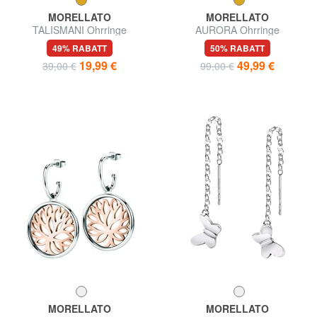
MORELLATO
MORELLATO
TALISMANI Ohrringe
AURORA Ohrringe
49% RABATT
50% RABATT
19,99 €
49,99 €
39,00 €
99,00 €
MORELLATO
MORELLATO