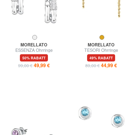
MORELLATO
MORELLATO
ESSENZA Ohrringe
TESORI Ohrringe
50% RABATT
49% RABATT
49,99 €
44,99 €
99,00 €
89,00 €