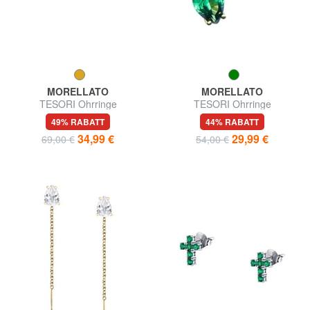
MORELLATO
MORELLATO
TESORI Ohrringe
TESORI Ohrringe
49% RABATT
44% RABATT
34,99 €
29,99 €
69,00 €
54,00 €