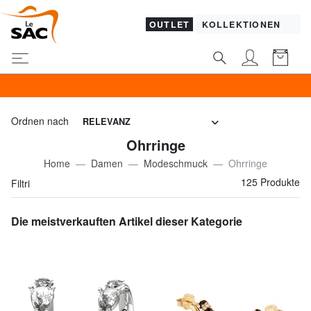
OUTLET
KOLLEKTIONEN
GUESS & PIQU
Ordnen nach
RELEVANZ
Ohrringe
Home
Damen
Modeschmuck
Ohrringe
125 Produkte
Filtri
Die meistverkauften Artikel dieser Kategorie