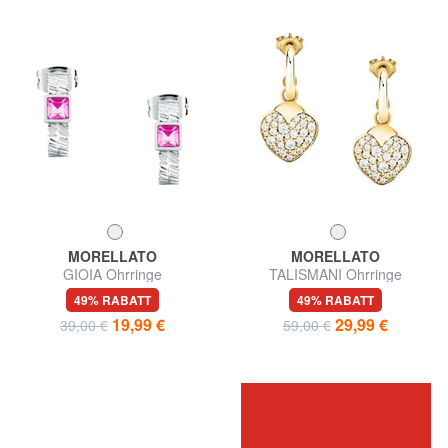
MORELLATO
MORELLATO
GIOIA Ohrringe
TALISMANI Ohrringe
49% RABATT
49% RABATT
19,99 €
29,99 €
39,00 €
59,00 €