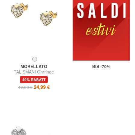
MORELLATO
BIS -70%
TALISMANI Ohrringe
49% RABATT
24,99 €
49,00 €