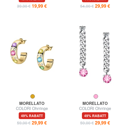
19,99 €
29,99 €
39,00 €
54,00 €
MORELLATO
MORELLATO
COLORI Ohrringe
COLORI Ohrringe
49% RABATT
49% RABATT
29,99 €
29,99 €
59,00 €
59,00 €