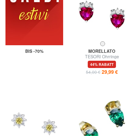
BIS -70%
MORELLATO
TESORI Ohrringe
44% RABATT
29,99 €
54,00 €