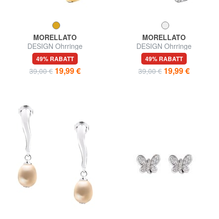
MORELLATO
MORELLATO
DESIGN Ohrringe
DESIGN Ohrringe
49% RABATT
49% RABATT
19,99 €
19,99 €
39,00 €
39,00 €