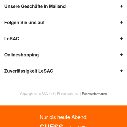
Unsere Geschäfte in Mailand
Folgen Sie uns auf
LeSAC
Onlineshopping
Zuverlässigkeit LeSAC
Copyright © Le SAC s.r.l. | PI 10954380159 |
Rechtsinformation
Nur bis heute Abend!
GUESS