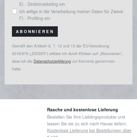
E) - Direktmarketing ein
Ich willige in die Verarbeitung meiner Daten für Zweck
F) - Profiling ein
ABONNIEREN
Gemäß den Artikeln 6, 7, 12 und 13 der EU-Verordnung
2016/679 („DSGVO“) erkläre ich durch Klicken auf „Abonnieren“,
dass ich die
Datenschutzerklärung
zur Kenntnis genommen
habe.
Rasche und kostenlose Lieferung
Bestellen Sie Ihre Lieblingsprodukte und
lassen Sie sie zu sich nach Hause liefern.
Kostenlose Lieferung bei Bestellungen über