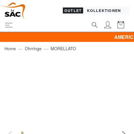
OUTLET
KOLLEKTIONEN
AMERICAN TOU
Home
Ohrringe
MORELLATO