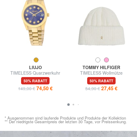
LIUJO
TOMMY HILFIGER
TIMELESS Quarzwerkuhr
TIMELESS Wollmütze
50% RABATT
50% RABATT
74,50 €
27,45 €
149,00 €
54,90 €
* Ausgenommen sind laufende Produkte und Produkte der Kollektion
** Der niedrigste Gesamtpreis der letzten 30 Tage, vor Preissenkung.