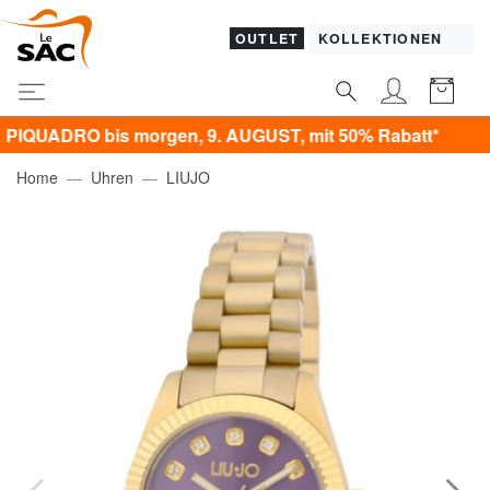
OUTLET
KOLLEKTIONEN
ADRO bis morgen, 9. AUGUST, mit 50% Rabatt*
Home
Uhren
LIUJO