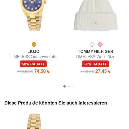
LIUJO
TOMMY HILFIGER
TIMELESS Quarzwerkuhr
TIMELESS Wollmütze
50% RABATT
50% RABATT
74,50 €
27,45 €
149,00 €
54,90 €
Diese Produkte könnten Sie auch interessieren