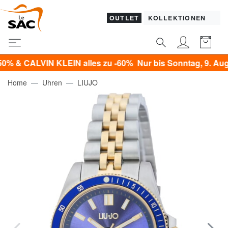
OUTLET
KOLLEKTIONEN
ALVIN KLEIN alles zu -60% Nur bis Sonntag, 9. August!*
Home
Uhren
LIUJO