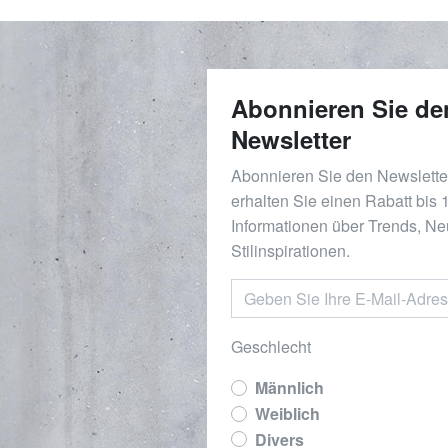
Abonnieren Sie de
Newsletter
Abonnieren Sie den Newslett
erhalten Sie einen Rabatt bis
Informationen über Trends, Ne
Stilinspirationen.
Geschlecht
Männlich
Weiblich
Divers