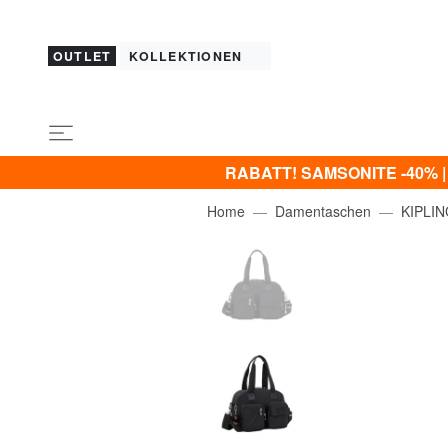
OUTLET
KOLLEKTIONEN
RABATT! SAMSONITE -40% | -5
Home
Damentaschen
KIPLI