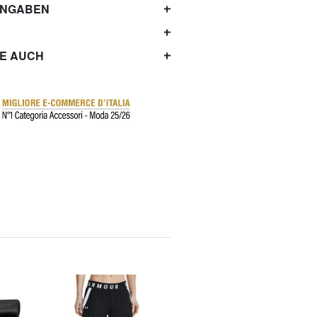
ANGABEN
IE AUCH