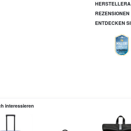
HERSTELLER
REZENSIONEN
ENTDECKEN S
h interessieren