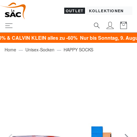
OUTLET
KOLLEKTIONEN
ALVIN KLEIN alles zu -60% Nur bis Sonntag, 9. August!*
Home
Unisex-Socken
HAPPY SOCKS