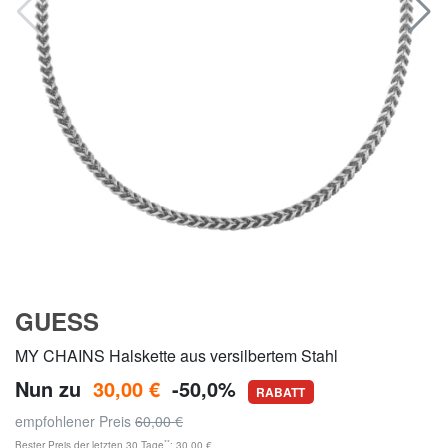
GUESS
MY CHAINS Halskette aus versilbertem Stahl
Nun zu
30,00 €
-50,0%
RABATT
empfohlener Preis
60,00 €
**
Bester Preis der letzten 30 Tage
: 30,00 €