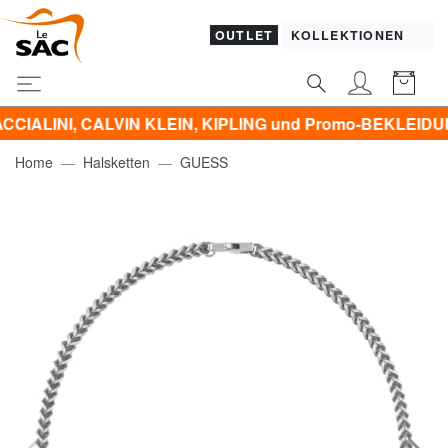
OUTLET
KOLLEKTIONEN
, CALVIN KLEIN, KIPLING und Promo-BEKLEIDUNG -50% | 
Home
Halsketten
GUESS