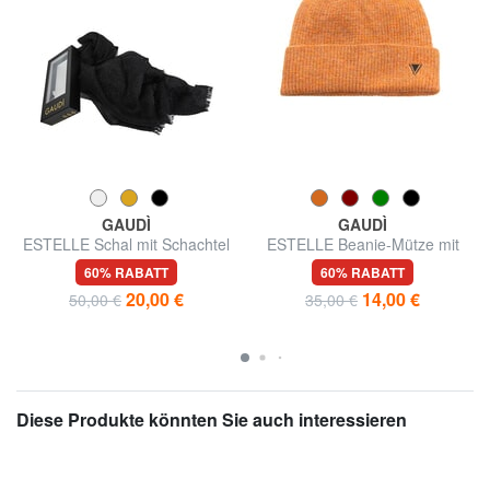
GAUDÌ
GAUDÌ
ESTELLE Schal mit Schachtel
ESTELLE Beanie-Mütze mit
Umschlag
60% RABATT
60% RABATT
20,00 €
14,00 €
50,00 €
35,00 €
Diese Produkte könnten Sie auch interessieren