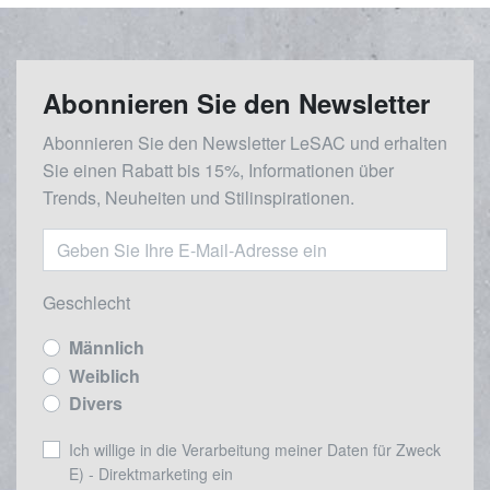
Abonnieren Sie den Newsletter
Abonnieren Sie den Newsletter LeSAC und erhalten
Sie einen Rabatt bis 15%, Informationen über
Trends, Neuheiten und Stilinspirationen.
Geschlecht
Männlich
Weiblich
Divers
Ich willige in die Verarbeitung meiner Daten für Zweck
E) - Direktmarketing ein