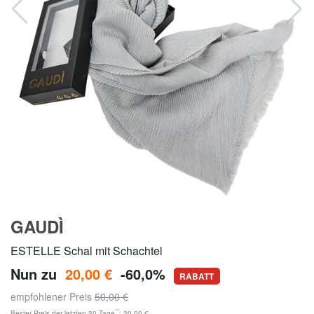
GAUDÌ
ESTELLE Schal mit Schachtel
Nun zu
20,00 €
-60,0%
RABATT
empfohlener Preis
50,00 €
**
Bester Preis der letzten 30 Tage
: 20,00 €