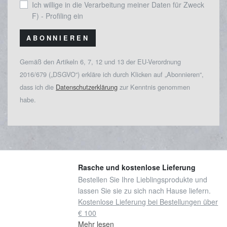
Ich willige in die Verarbeitung meiner Daten für Zweck
F) - Profiling ein
ABONNIEREN
Gemäß den Artikeln 6, 7, 12 und 13 der EU-Verordnung
2016/679 („DSGVO“) erkläre ich durch Klicken auf „Abonnieren“,
dass ich die
Datenschutzerklärung
zur Kenntnis genommen
habe.
Rasche und kostenlose Lieferung
Bestellen Sie Ihre Lieblingsprodukte und
lassen Sie sie zu sich nach Hause liefern.
Kostenlose Lieferung bei Bestellungen über
€ 100
Mehr lesen