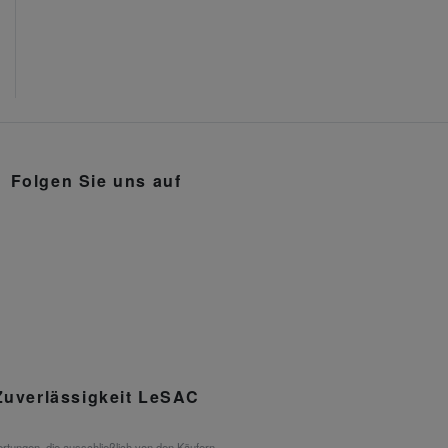
Folgen Sie uns auf
Zuverlässigkeit LeSAC
rtungen, die ausschließlich von den Käufern