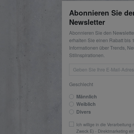
Abonnieren Sie de
Newsletter
Abonnieren Sie den Newslett
erhalten Sie einen Rabatt bis
Informationen über Trends, Ne
Stilinspirationen.
Geschlecht
Männlich
Weiblich
Divers
Ich willige in die Verarbeitung
Zweck E) - Direktmarketing ei