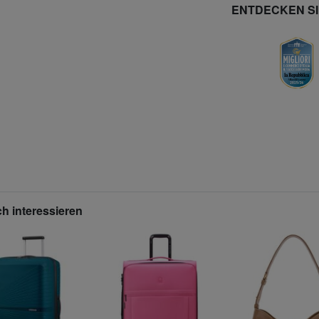
ENTDECKEN S
h interessieren