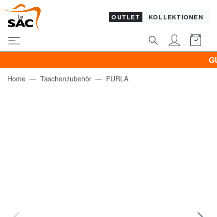
OUTLET
KOLLEKTIONEN
GUESS 
Home
Taschenzubehör
FURLA