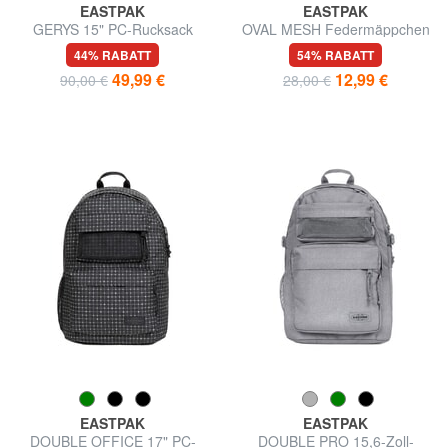
EASTPAK
EASTPAK
GERYS 15" PC-Rucksack
OVAL MESH Federmäppchen
44% RABATT
54% RABATT
49,99 €
12,99 €
90,00 €
28,00 €
EASTPAK
EASTPAK
DOUBLE OFFICE 17" PC-
DOUBLE PRO 15,6-Zoll-