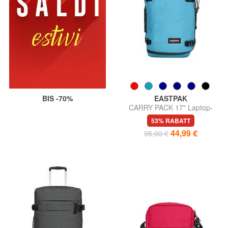
BIS -70%
EASTPAK
CARRY PACK 17" Laptop-
Rucksack
53% RABATT
44,99 €
95,00 €