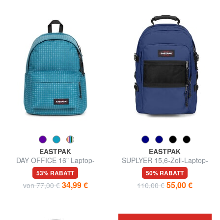
EASTPAK
EASTPAK
DAY OFFICE 16" Laptop-
SUPLYER 15,6-Zoll-Laptop-
Rucksack
Rucksack
53% RABATT
50% RABATT
34,99 €
55,00 €
von 77,00 €
110,00 €