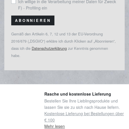
Ich willige in die Verarbeitung meiner Daten für Zweck
F) - Profiling ein
ABONNIEREN
Gemäß den Artikeln 6, 7, 12 und 13 der EU-Verordnung
2016/679 („DSGVO“) erkläre ich durch Klicken auf „Abonnieren“,
dass ich die
Datenschutzerklärung
zur Kenntnis genommen
habe.
Rasche und kostenlose Lieferung
Bestellen Sie Ihre Lieblingsprodukte und
lassen Sie sie zu sich nach Hause liefern.
Kostenlose Lieferung bei Bestellungen über
€ 100
Mehr lesen