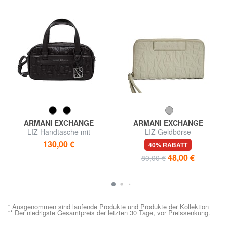
ARMANI EXCHANGE
ARMANI EXCHANGE
LIZ Handtasche mit
LIZ Geldbörse
Schulterriemen
130,00 €
40% RABATT
48,00 €
80,00 €
* Ausgenommen sind laufende Produkte und Produkte der Kollektion
** Der niedrigste Gesamtpreis der letzten 30 Tage, vor Preissenkung.