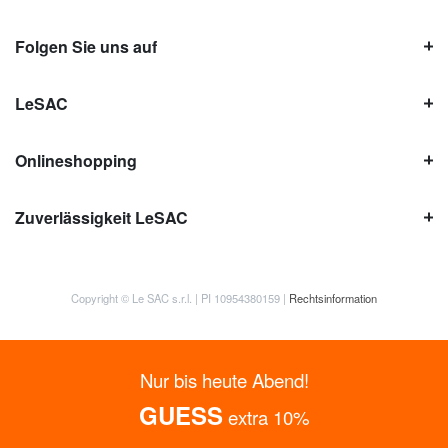
Folgen Sie uns auf
LeSAC
Onlineshopping
Zuverlässigkeit LeSAC
Copyright © Le SAC s.r.l. | PI 10954380159 |
Rechtsinformation
Nur bis heute Abend!
GUESS
extra 10%