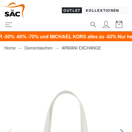
OUTLET
KOLLEKTIONEN
60% -70% und MICHAEL KORS alles zu -50% Nur heute!*
Home
Damentaschen
ARMANI EXCHANGE