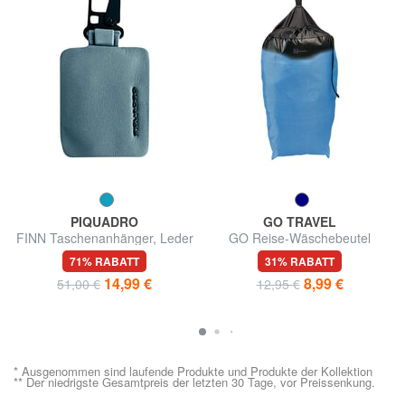
PIQUADRO
GO TRAVEL
FINN Taschenanhänger, Leder
GO Reise-Wäschebeutel
71% RABATT
31% RABATT
14,99 €
8,99 €
51,00 €
12,95 €
* Ausgenommen sind laufende Produkte und Produkte der Kollektion
** Der niedrigste Gesamtpreis der letzten 30 Tage, vor Preissenkung.