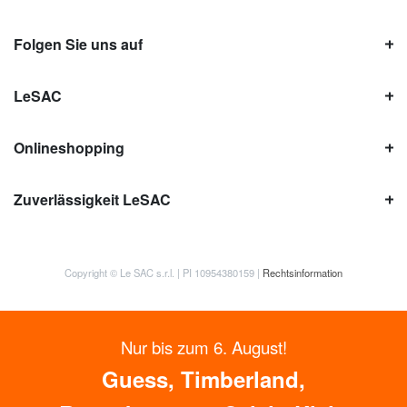
Folgen Sie uns auf
LeSAC
Onlineshopping
Zuverlässigkeit LeSAC
Copyright © Le SAC s.r.l. | PI 10954380159 |
Rechtsinformation
Nur bis zum 6. August!
Guess, Timberland,