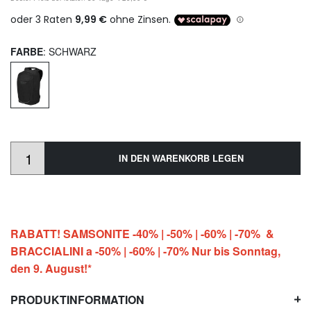
FARBE
: SCHWARZ
IN DEN WARENKORB LEGEN
RABATT! SAMSONITE -40% | -50% | -60% | -70% &
BRACCIALINI a -50% | -60% | -70% Nur bis Sonntag,
den 9. August!*
PRODUKTINFORMATION