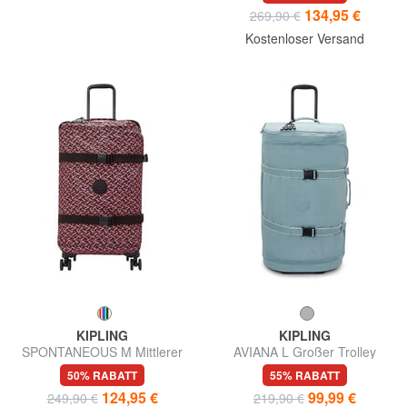
134,95 €
269,90 €
Kostenloser Versand
KIPLING
KIPLING
SPONTANEOUS M Mittlerer
AVIANA L Großer Trolley
Trolley
50% RABATT
55% RABATT
124,95 €
99,99 €
249,90 €
219,90 €