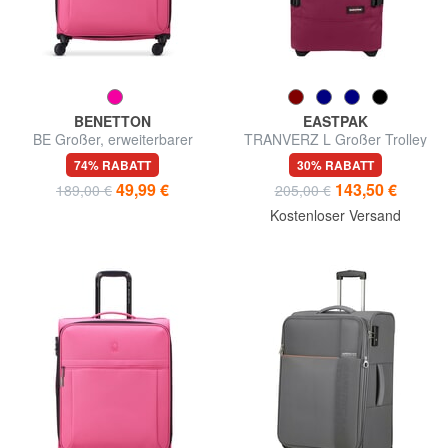
BENETTON
EASTPAK
BE Großer, erweiterbarer
TRANVERZ L Großer Trolley
Trolley
74% RABATT
30% RABATT
49,99 €
143,50 €
189,00 €
205,00 €
Kostenloser Versand