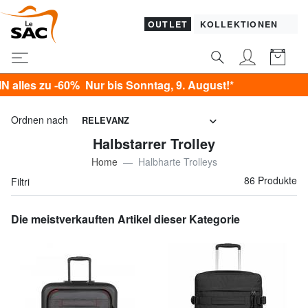
OUTLET
KOLLEKTIONEN
 Sonntag, 9. August!*
Ordnen nach
RELEVANZ
Halbstarrer Trolley
Home
Halbharte Trolleys
86 Produkte
Filtri
Die meistverkauften Artikel dieser Kategorie