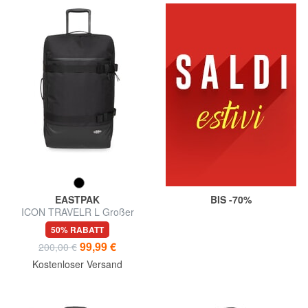
EASTPAK
BIS -70%
ICON TRAVELR L Großer
Trolley
50% RABATT
99,99 €
200,00 €
Kostenloser Versand