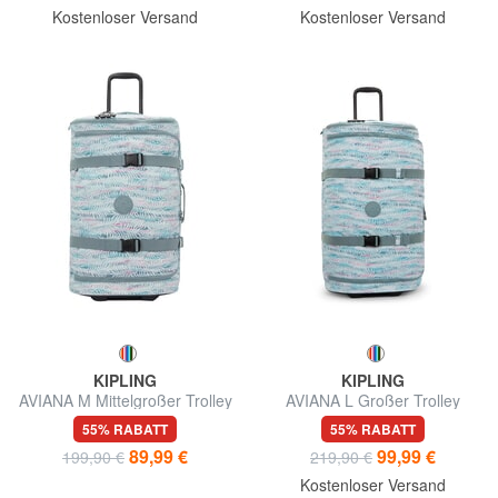
Kostenloser Versand
Kostenloser Versand
KIPLING
KIPLING
AVIANA M Mittelgroßer Trolley
AVIANA L Großer Trolley
55% RABATT
55% RABATT
89,99 €
99,99 €
199,90 €
219,90 €
Kostenloser Versand