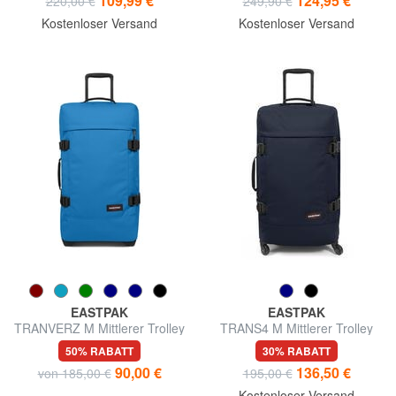
109,99 €
124,95 €
220,00 €
249,90 €
Kostenloser Versand
Kostenloser Versand
EASTPAK
EASTPAK
TRANVERZ M Mittlerer Trolley
TRANS4 M Mittlerer Trolley
50% RABATT
30% RABATT
90,00 €
136,50 €
von 185,00 €
195,00 €
Kostenloser Versand