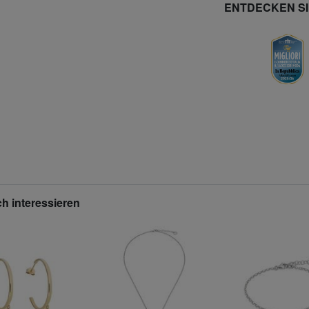
ENTDECKEN S
h interessieren