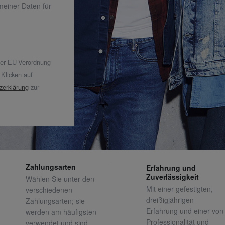
 meiner Daten für
der EU-Verordnung
 Klicken auf
zerklärung
zur
Zahlungsarten
Erfahrung und
Zuverlässigkeit
Wählen Sie unter den
Mit einer gefestigten,
verschiedenen
dreißigjährigen
Zahlungsarten; sie
Erfahrung und einer von
werden am häufigsten
Professionalität und
verwendet und sind