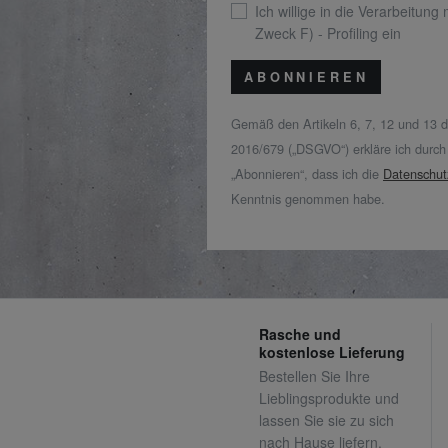
Ich willige in die Verarbeitung
Zweck F) - Profiling ein
ABONNIEREN
Gemäß den Artikeln 6, 7, 12 und 13 
2016/679 („DSGVO“) erkläre ich durch
„Abonnieren“, dass ich die
Datenschut
Kenntnis genommen habe.
Rasche und
kostenlose Lieferung
Bestellen Sie Ihre
Lieblingsprodukte und
lassen Sie sie zu sich
nach Hause liefern.