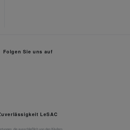
Folgen Sie uns auf
Zuverlässigkeit LeSAC
rtungen, die ausschließlich von den Käufern