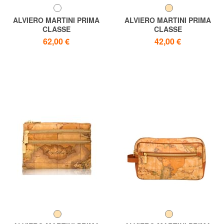
ALVIERO MARTINI PRIMA
ALVIERO MARTINI PRIMA
CLASSE
CLASSE
GEO CLASSIC Großer
Necessaire GEO-KLASSIKER
62,00 €
42,00 €
Kosmetikkoffer