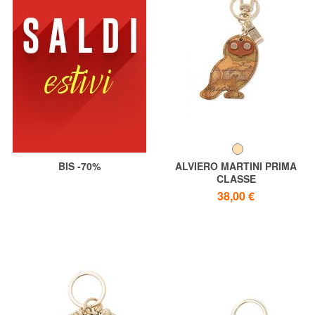
BIS -70%
ALVIERO MARTINI PRIMA
CLASSE
GEO CLASSIC Eule
38,00 €
Schlüsselanhänger