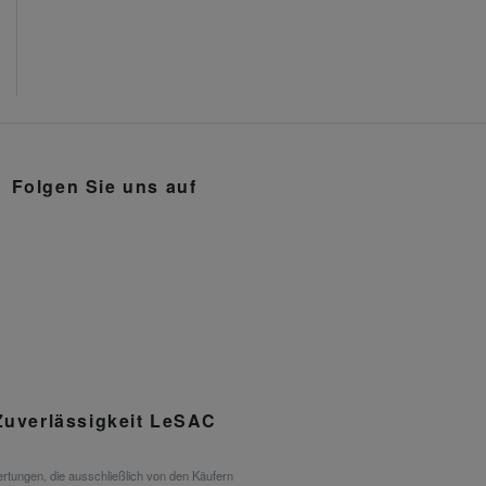
Folgen Sie uns auf
Zuverlässigkeit LeSAC
rtungen, die ausschließlich von den Käufern