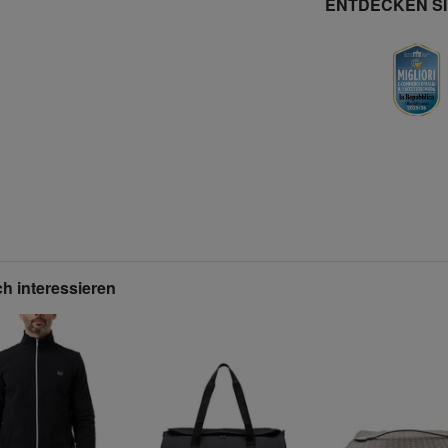
ENTDECKEN S
h interessieren