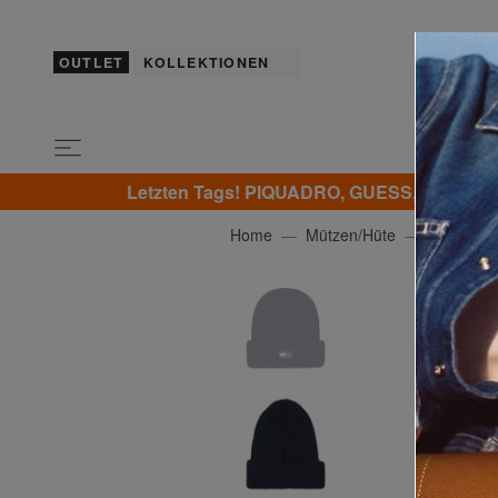
OUTLET
KOLLEKTIONEN
Letzten Tags! PIQUADRO, GUESS, SAMSONI
Home
Mützen/Hüte
TOMMY H