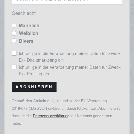
Geschlecht
Männlich
Weiblich
Divers
Ich willige in die Verarbeitung meiner Daten für Zweck
E) - Direktmarketing ein
Ich willige in die Verarbeitung meiner Daten für Zweck
F) - Profiling ein
ABONNIEREN
Gemäß den Artikeln 6, 7, 12 und 13 der EU-Verordnung
2016/679 („DSGVO“) erkläre ich durch Klicken auf „Abonnieren“,
dass ich die
Datenschutzerklärung
zur Kenntnis genommen
habe.