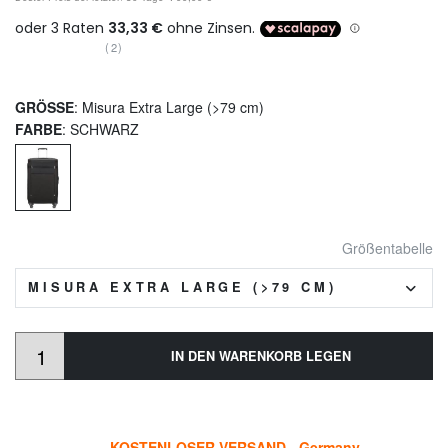
(2)
GRÖSSE
: Misura Extra Large (>79 cm)
FARBE
: SCHWARZ
Größentabelle
MISURA EXTRA LARGE (>79 CM)
IN DEN WARENKORB LEGEN
KOSTENLOSER VERSAND - Germany