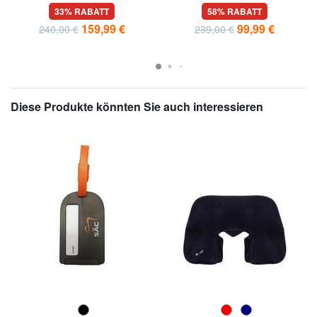
Trolley
33% RABATT
58% RABATT
159,99 €
99,99 €
240,00 €
239,00 €
Diese Produkte könnten Sie auch interessieren