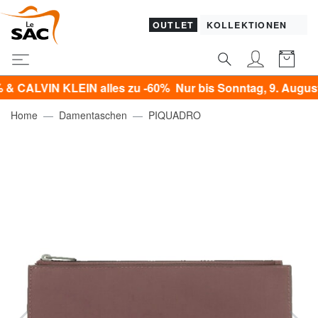
OUTLET
KOLLEKTIONEN
VIN KLEIN alles zu -60% Nur bis Sonntag, 9. August!*
Home
Damentaschen
PIQUADRO