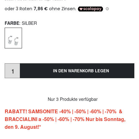
FARBE
: SILBER
IN DEN WARENKORB LEGEN
Nur 3 Produkte verfügbar
RABATT! SAMSONITE -40% | -50% | -60% | -70% &
BRACCIALINI a -50% | -60% | -70% Nur bis Sonntag,
den 9. August!*