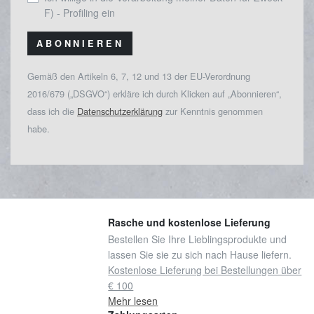
F) - Profiling ein
ABONNIEREN
Gemäß den Artikeln 6, 7, 12 und 13 der EU-Verordnung
2016/679 („DSGVO“) erkläre ich durch Klicken auf „Abonnieren“,
dass ich die
Datenschutzerklärung
zur Kenntnis genommen
habe.
Rasche und kostenlose Lieferung
Bestellen Sie Ihre Lieblingsprodukte und
lassen Sie sie zu sich nach Hause liefern.
Kostenlose Lieferung bei Bestellungen über
€ 100
Mehr lesen