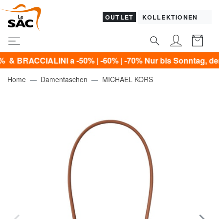
OUTLET
KOLLEKTIONEN
CIALINI a -50% | -60% | -70% Nur bis Sonntag, den 9. Aug
Home
Damentaschen
MICHAEL KORS