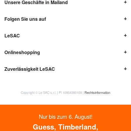
Unsere Geschäfte in Mailand
Folgen Sie uns auf
LeSAC
Onlineshopping
Zuverlässigkeit LeSAC
Copyright © Le SAC s.r.l. | PI 10954380159 |
Rechtsinformation
Nur bis zum 6. August!
Guess, Timberland,