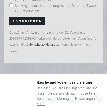
Ich willige in die Verarbeitung meiner Daten für Zweck
F) - Profiling ein
ABONNIEREN
Gemäß den Artikeln 6, 7, 12 und 13 der EU-Verordnung
2016/679 („DSGVO“) erkläre ich durch Klicken auf „Abonnieren“,
dass ich die
Datenschutzerklärung
zur Kenntnis genommen
habe.
Rasche und kostenlose Lieferung
Bestellen Sie Ihre Lieblingsprodukte und
lassen Sie sie zu sich nach Hause liefern.
Kostenlose Lieferung bei Bestellungen über
€ 100