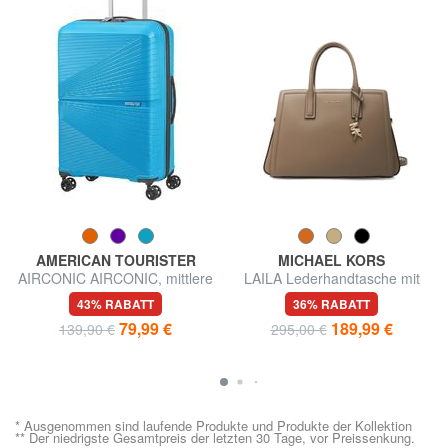
AMERICAN TOURISTER
MICHAEL KORS
AIRCONIC AIRCONIC, mittlere
LAILA Lederhandtasche mit
Größe, leicht
Schulterriemen
43% RABATT
36% RABATT
79,99 €
189,99 €
139,90 €
295,00 €
* Ausgenommen sind laufende Produkte und Produkte der Kollektion
** Der niedrigste Gesamtpreis der letzten 30 Tage, vor Preissenkung.