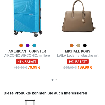
AMERICAN TOURISTER
MICHAEL KORS
AIRCONIC AIRCONIC, mittlere
LAILA Lederhandtasche mit
Größe, leicht
Schulterriemen
43% RABATT
36% RABATT
79,99 €
189,99 €
139,90 €
295,00 €
Diese Produkte könnten Sie auch interessieren