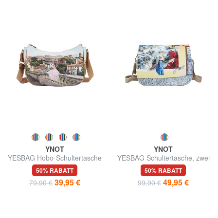
YNOT
YNOT
YESBAG Hobo-Schultertasche
YESBAG Schultertasche, zwei
Fächer
50% RABATT
50% RABATT
39,95 €
49,95 €
79,90 €
99,90 €