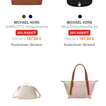
MICHAEL KORS
MICHAEL KORS
CHARLOTTE Einkaufstasche
MILA Einkaufstasche mit
aus Leder
Schultergurt
50% RABATT
50% RABATT
187,50 €
197,50 €
375,00 €
395,00 €
Kostenloser Versand
Kostenloser Versand