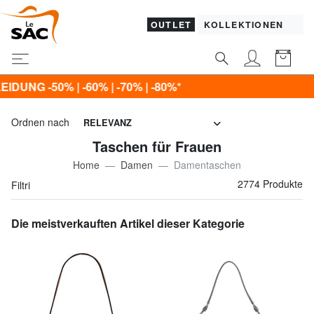
OUTLET
KOLLEKTIONEN
%*
Ordnen nach
RELEVANZ
Taschen für Frauen
Home
Damen
Damentaschen
2774 Produkte
Filtri
Die meistverkauften Artikel dieser Kategorie