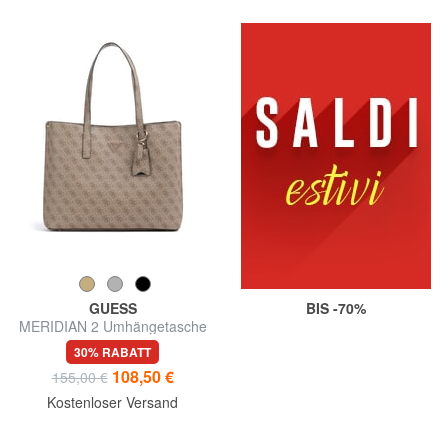
GUESS
BIS -70%
MERIDIAN 2 Umhängetasche
30% RABATT
108,50 €
155,00 €
Kostenloser Versand