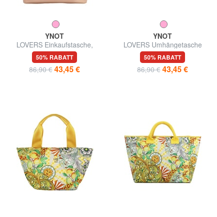
YNOT
YNOT
LOVERS Einkaufstasche,
LOVERS Umhängetasche
Umhängetasche
50% RABATT
50% RABATT
43,45 €
43,45 €
86,90 €
86,90 €