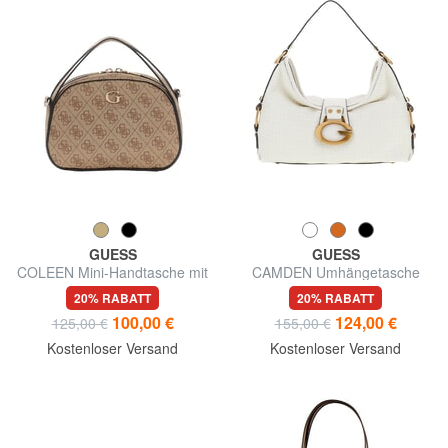
GUESS
GUESS
COLEEN Mini-Handtasche mit
CAMDEN Umhängetasche
Schulterriemen
20% RABATT
20% RABATT
100,00 €
124,00 €
125,00 €
155,00 €
Kostenloser Versand
Kostenloser Versand