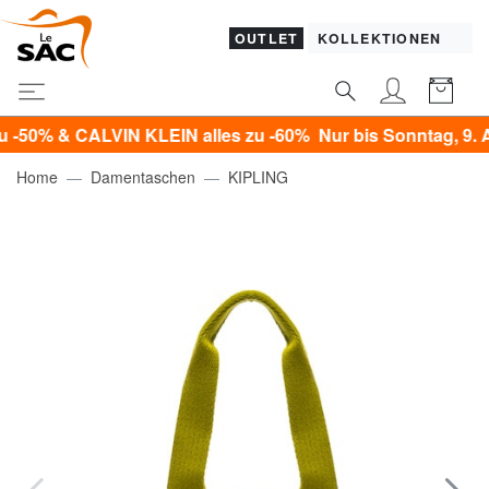
OUTLET
KOLLEKTIONEN
& CALVIN KLEIN alles zu -60% Nur bis Sonntag, 9. August
Home
Damentaschen
KIPLING