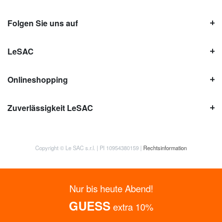
Folgen Sie uns auf
LeSAC
Onlineshopping
Zuverlässigkeit LeSAC
Copyright © Le SAC s.r.l. | PI 10954380159 |
Rechtsinformation
Nur bis heute Abend!
GUESS
extra 10%