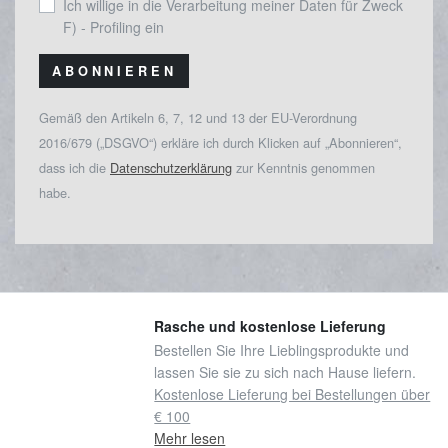
Ich willige in die Verarbeitung meiner Daten für Zweck
F) - Profiling ein
ABONNIEREN
Gemäß den Artikeln 6, 7, 12 und 13 der EU-Verordnung
2016/679 („DSGVO“) erkläre ich durch Klicken auf „Abonnieren“,
dass ich die
Datenschutzerklärung
zur Kenntnis genommen
habe.
Rasche und kostenlose Lieferung
Bestellen Sie Ihre Lieblingsprodukte und
lassen Sie sie zu sich nach Hause liefern.
Kostenlose Lieferung bei Bestellungen über
€ 100
Mehr lesen