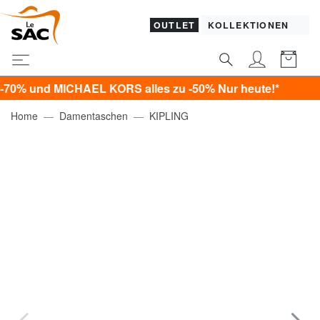
OUTLET
KOLLEKTIONEN
d MICHAEL KORS alles zu -50% Nur heute!*
Home
Damentaschen
KIPLING