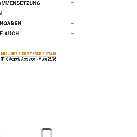
AMMENSETZUNG
N
ANGABEN
IE AUCH