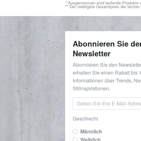
* Ausgenommen sind laufende Produkte u
** Der niedrigste Gesamtpreis der letzte
Abonnieren Sie de
Newsletter
Abonnieren Sie den Newslett
erhalten Sie einen Rabatt bis
Informationen über Trends, Ne
Stilinspirationen.
Geschlecht
Männlich
Weiblich