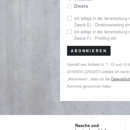
Divers
Ich willige in die Verarbeitung
Zweck E) - Direktmarketing ei
Ich willige in die Verarbeitung
Zweck F) - Profiling ein
ABONNIEREN
Gemäß den Artikeln 6, 7, 12 und 13 
2016/679 („DSGVO“) erkläre ich durch
„Abonnieren“, dass ich die
Datenschut
Kenntnis genommen habe.
Rasche und