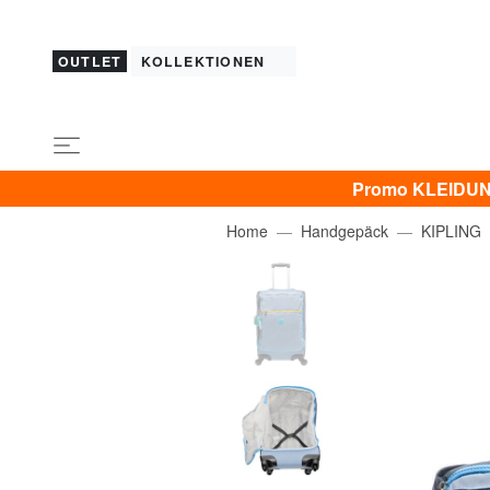
OUTLET
KOLLEKTIONEN
Promo KLEIDUNG 
Home
Handgepäck
KIPLING