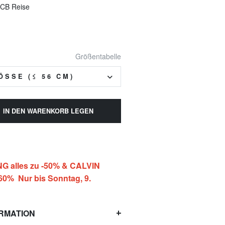
e CB Reise
Größentabelle
SSE (≤ 56 CM)
IN DEN WARENKORB LEGEN
 alles zu -50% & CALVIN
-60% Nur bis Sonntag, 9.
RMATION