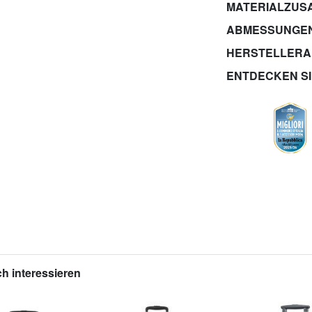
MATERIALZUS
ABMESSUNGE
HERSTELLER
ENTDECKEN S
h interessieren