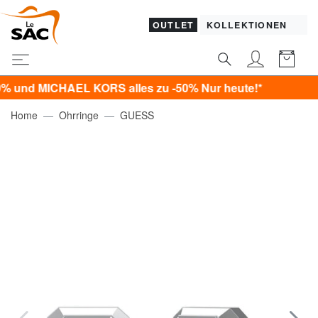
OUTLET
KOLLEKTIONEN
ICHAEL KORS alles zu -50% Nur heute!*
Home
Ohrringe
GUESS