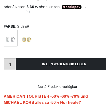
(1)
FARBE
: SILBER
IN DEN WARENKORB LEGEN
Nur 2 Produkte verfügbar
AMERICAN TOURISTER -50% -60% -70% und
MICHAEL KORS alles zu -50% Nur heute!*