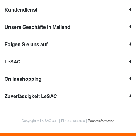
Kundendienst
Unsere Geschäfte in Mailand
Folgen Sie uns auf
LeSAC
Onlineshopping
Zuverlässigkeit LeSAC
Copyright © Le SAC s.r.l. | PI 10954380159 |
Rechtsinformation