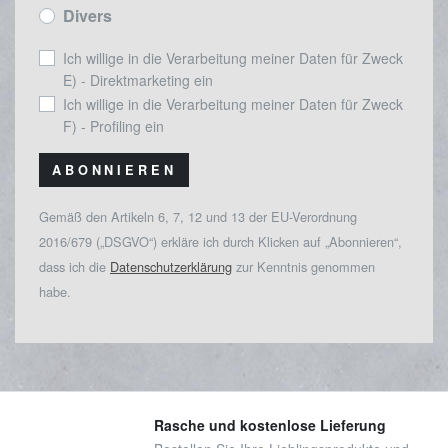
Divers
Ich willige in die Verarbeitung meiner Daten für Zweck
E) - Direktmarketing ein
Ich willige in die Verarbeitung meiner Daten für Zweck
F) - Profiling ein
ABONNIEREN
Gemäß den Artikeln 6, 7, 12 und 13 der EU-Verordnung
2016/679 („DSGVO“) erkläre ich durch Klicken auf „Abonnieren“,
dass ich die
Datenschutzerklärung
zur Kenntnis genommen
habe.
Rasche und kostenlose Lieferung