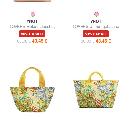
YNOT
YNOT
LOVERS Einkaufstasche,
LOVERS Umhängetasche
Umhängetasche
50% RABATT
50% RABATT
43,45 €
43,45 €
86,90 €
86,90 €