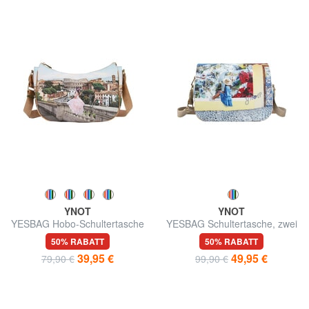
YNOT
YNOT
YESBAG Hobo-Schultertasche
YESBAG Schultertasche, zwei
Fächer
50% RABATT
50% RABATT
39,95 €
49,95 €
79,90 €
99,90 €