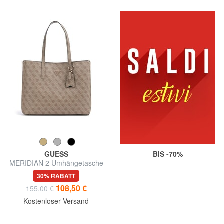
GUESS
BIS -70%
MERIDIAN 2 Umhängetasche
30% RABATT
108,50 €
155,00 €
Kostenloser Versand