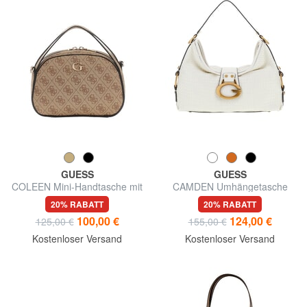
GUESS
GUESS
COLEEN Mini-Handtasche mit
CAMDEN Umhängetasche
Schulterriemen
20% RABATT
20% RABATT
100,00 €
124,00 €
125,00 €
155,00 €
Kostenloser Versand
Kostenloser Versand