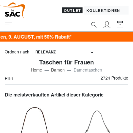
OUTLET
KOLLEKTIONEN
it 50% Rabatt*
Ordnen nach
RELEVANZ
Taschen für Frauen
Home
Damen
Damentaschen
2724 Produkte
Filtri
Die meistverkauften Artikel dieser Kategorie