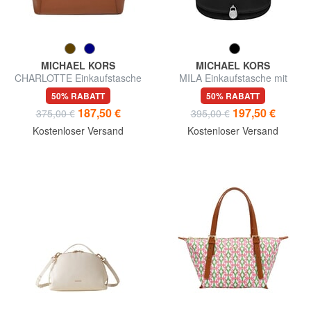
MICHAEL KORS
MICHAEL KORS
CHARLOTTE Einkaufstasche
MILA Einkaufstasche mit
aus Leder
Schultergurt
50% RABATT
50% RABATT
187,50 €
197,50 €
375,00 €
395,00 €
Kostenloser Versand
Kostenloser Versand