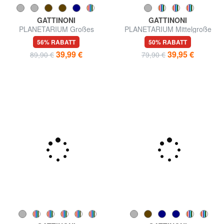
GATTINONI
GATTINONI
PLANETARIUM Großes
PLANETARIUM Mittelgroße
Portemonnaie mit Rundum-
Geldbörse
56% RABATT
50% RABATT
Reißverschluss
39,99 €
39,95 €
89,90 €
79,90 €