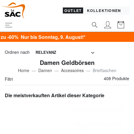
OUTLET
KOLLEKTIONEN
ntag, 9. August!*
Ordnen nach
RELEVANZ
Damen Geldbörsen
Home
Damen
Accessoires
Brieftaschen
408 Produkte
Filtri
Die meistverkauften Artikel dieser Kategorie