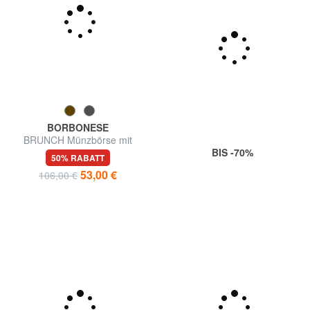
BORBONESE
BRUNCH Münzbörse mit
Karabiner
BIS -70%
50% RABATT
53,00 €
106,00 €