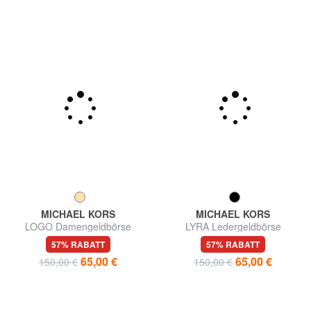
MICHAEL KORS
MICHAEL KORS
LOGO Damengeldbörse
LYRA Ledergeldbörse
57% RABATT
57% RABATT
65,00 €
65,00 €
150,00 €
150,00 €