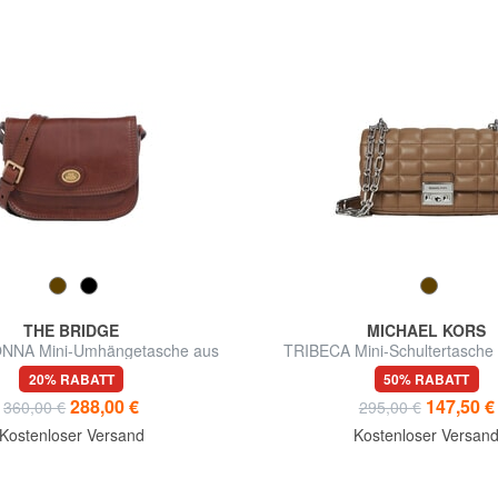
THE BRIDGE
MICHAEL KORS
NNA Mini-Umhängetasche aus
TRIBECA Mini-Schultertasche
Leder
20% RABATT
50% RABATT
288,00 €
147,50 €
360,00 €
295,00 €
Kostenloser Versand
Kostenloser Versan