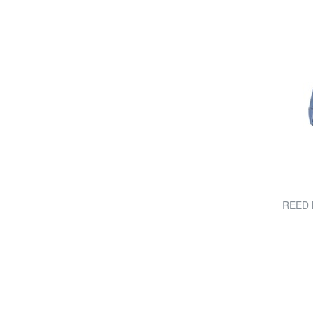
REED M