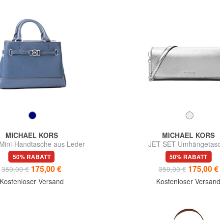
MICHAEL KORS
MICHAEL KORS
ini-Handtasche aus Leder
JET SET Umhängetas
50% RABATT
50% RABATT
175,00 €
175,00 €
350,00 €
350,00 €
Kostenloser Versand
Kostenloser Versan