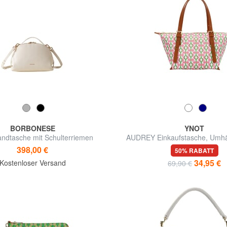
BORBONESE
YNOT
ndtasche mit Schulterriemen
AUDREY Einkaufstasche, Umh
398,00 €
50% RABATT
34,95 €
Kostenloser Versand
69,90 €