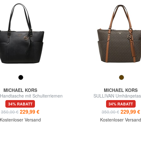
MICHAEL KORS
MICHAEL KORS
Handtasche mit Schulterriemen
SULLIVAN Umhängetas
34% RABATT
34% RABATT
229,99 €
229,99 €
350,00 €
350,00 €
Kostenloser Versand
Kostenloser Versan