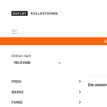
OUTLET
KOLLEKTIONEN
G
Ordnen nach
RELEVANZ
PREIS
Die meistv
MARKE
FARBE