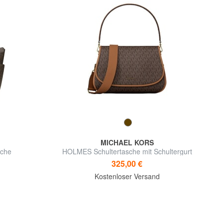
MICHAEL KORS
che
HOLMES Schultertasche mit Schultergurt
325,00 €
Kostenloser Versand
d