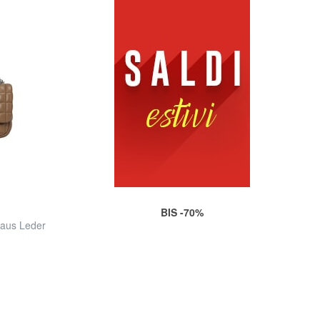
BIS -70%
 aus Leder
d