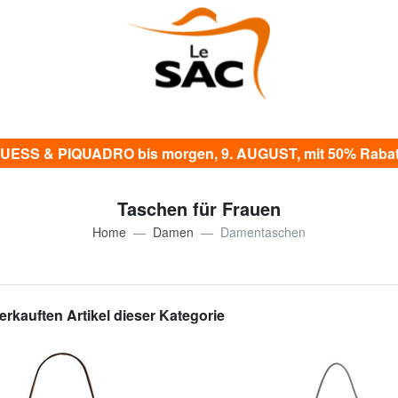
UESS & PIQUADRO bis morgen, 9. AUGUST, mit 50% Rabat
Taschen für Frauen
Home
Damen
Damentaschen
erkauften Artikel dieser Kategorie