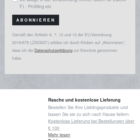
F) - Profiling ein
ABONNIEREN
Gemäß den Artikeln 6, 7, 12 und 13 der EU-Verordnung
2016/679 („DSGVO“) erkläre ich durch Klicken auf „Abonnieren“,
dass ich die
Datenschutzerklärung
zur Kenntnis genommen
habe.
Rasche und kostenlose Lieferung
Bestellen Sie Ihre Lieblingsprodukte und
lassen Sie sie zu sich nach Hause liefern.
Kostenlose Lieferung bei Bestellungen über
€ 100
Mehr lesen