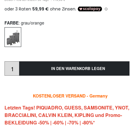
FARBE
: grau/orange
IN DEN WARENKORB LEGEN
KOSTENLOSER VERSAND - Germany
Letzten Tags! PIQUADRO, GUESS, SAMSONITE, YNOT,
BRACCIALINI, CALVIN KLEIN, KIPLING und Promo-
BEKLEIDUNG -50% | -60% | -70% | -80%*