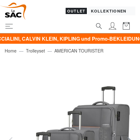
OUTLET
KOLLEKTIONEN
CALVIN KLEIN, KIPLING und Promo-BEKLEIDUNG -50% | -6
Home
Trolleyset
AMERICAN TOURISTER