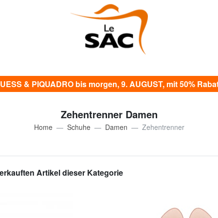
UESS & PIQUADRO bis morgen, 9. AUGUST, mit 50% Rabat
Zehentrenner Damen
Home
Schuhe
Damen
Zehentrenner
erkauften Artikel dieser Kategorie