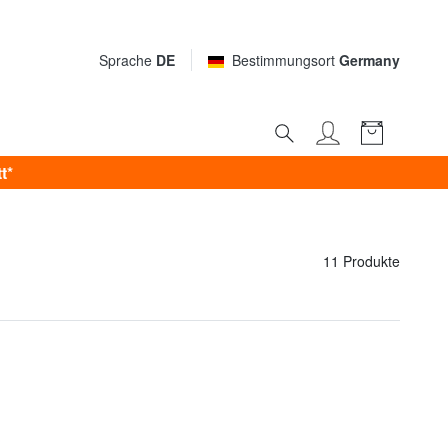
Sprache
DE
Bestimmungsort
Germany
t*
11 Produkte