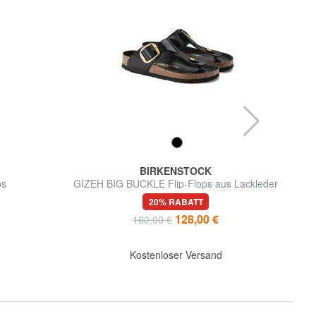
BIRKENSTOCK
ps
GIZEH BIG BUCKLE Flip-Flops aus Lackleder
20% RABATT
128,00 €
160,00 €
Kostenloser Versand