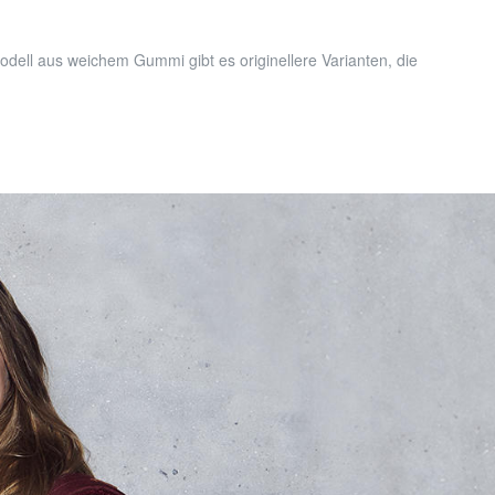
dell aus weichem Gummi gibt es originellere Varianten, die