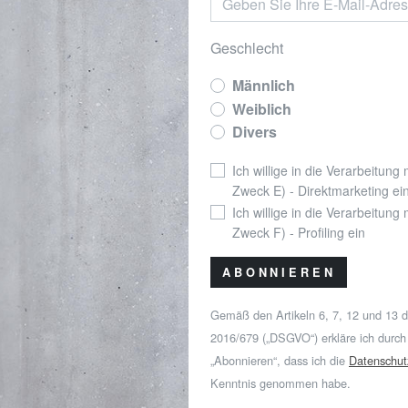
Geschlecht
Männlich
Weiblich
Divers
Ich willige in die Verarbeitung
Zweck E) - Direktmarketing ei
Ich willige in die Verarbeitung
Zweck F) - Profiling ein
ABONNIEREN
Gemäß den Artikeln 6, 7, 12 und 13 
2016/679 („DSGVO“) erkläre ich durch
„Abonnieren“, dass ich die
Datenschut
Kenntnis genommen habe.