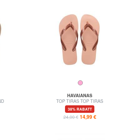
HAVAIANAS
ND
TOP TIRAS TOP TIRAS
38% RABATT
14,99 €
24,00 €