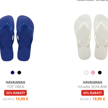
HAVAIANAS
HAVAIANAS
TOP OBEN
Infradito SCHLANK
32% RABATT
33% RABATT
14,99 €
19,99 €
22,00 €
30,00 €