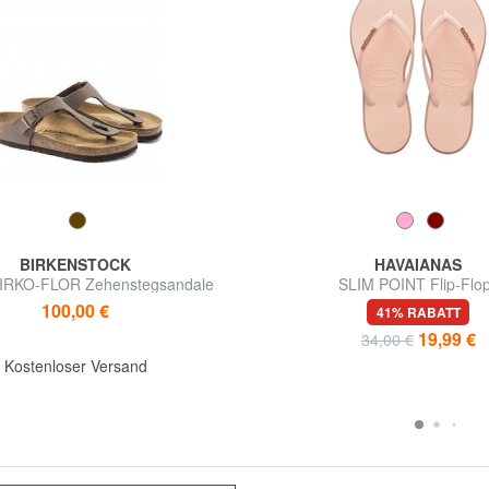
BIRKENSTOCK
HAVAIANAS
IRKO-FLOR Zehenstegsandale
SLIM POINT Flip-Flo
100,00 €
41% RABATT
19,99 €
34,00 €
Kostenloser Versand