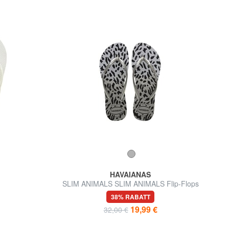
HAVAIANAS
SLIM ANIMALS SLIM ANIMALS Flip-Flops
38% RABATT
19,99 €
32,00 €