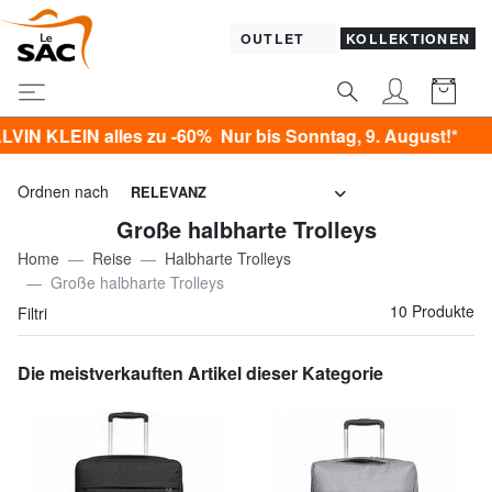
OUTLET
KOLLEKTIONEN
N alles zu -60% Nur bis Sonntag, 9. August!*
Ordnen nach
RELEVANZ
Große halbharte Trolleys
Home
Reise
Halbharte Trolleys
Große halbharte Trolleys
10 Produkte
Filtri
Die meistverkauften Artikel dieser Kategorie