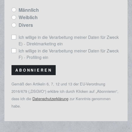
Männlich
Weiblich
Divers
Ich willige in die Verarbeitung meiner Daten für Zweck
E) - Direktmarketing ein
Ich willige in die Verarbeitung meiner Daten für Zweck
F) - Profiling ein
ABONNIEREN
Gemäß den Artikeln 6, 7, 12 und 13 der EU-Verordnung
2016/679 („DSGVO“) erkläre ich durch Klicken auf „Abonnieren“,
dass ich die
Datenschutzerklärung
zur Kenntnis genommen
habe.