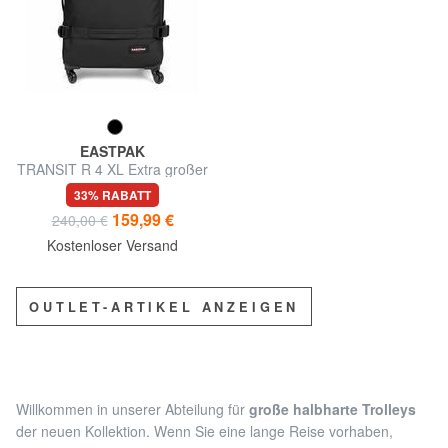
EASTPAK
TRANSIT R 4 XL Extra großer
Trolley
33% RABATT
159,99 €
240,00 €
Kostenloser Versand
OUTLET-ARTIKEL ANZEIGEN
Willkommen in unserer Abteilung für
große halbharte Trolleys
der neuen Kollektion. Wenn Sie eine lange Reise vorhaben,