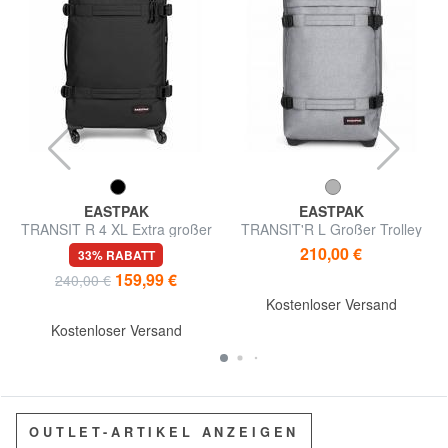
EASTPAK
EASTPAK
TRANSIT R 4 XL Extra großer
TRANSIT'R L Großer Trolley
Trolley
210,00 €
33% RABATT
159,99 €
240,00 €
Kostenloser Versand
Kostenloser Versand
OUTLET-ARTIKEL ANZEIGEN