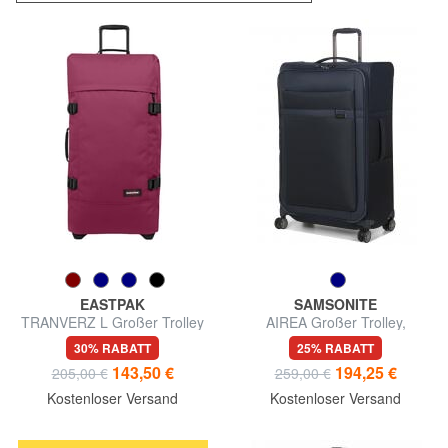
EASTPAK
SAMSONITE
TRANVERZ L Großer Trolley
AIREA Großer Trolley,
erweiterbar
30% RABATT
25% RABATT
143,50 €
194,25 €
205,00 €
259,00 €
Kostenloser Versand
Kostenloser Versand