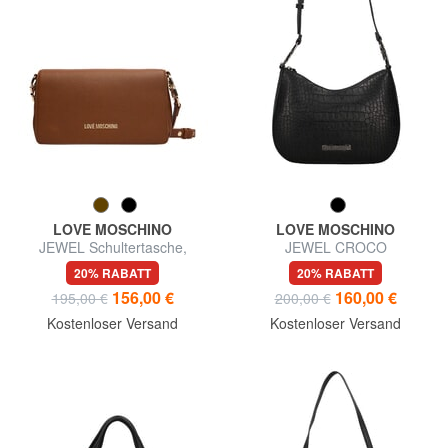
LOVE MOSCHINO
LOVE MOSCHINO
JEWEL Schultertasche,
JEWEL CROCO
verstellbar
Schultertasche, verstellbar
20% RABATT
20% RABATT
156,00 €
160,00 €
195,00 €
200,00 €
Kostenloser Versand
Kostenloser Versand