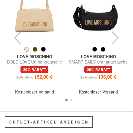
LOVE MOSCHINO
LOVE MOSCHINO
BOLD LOVE Umhängetasche
SMART DAILY Umhängetasche
20% RABATT
20% RABATT
152,00 €
136,00 €
190,00 €
170,00 €
Kostenloser Versand
Kostenloser Versand
OUTLET-ARTIKEL ANZEIGEN