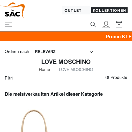
OUTLET
KOLLEKTIONEN
Promo KLEIDUNG alles zu -50% &
Ordnen nach
RELEVANZ
LOVE MOSCHINO
Home
LOVE MOSCHINO
48 Produkte
Filtri
Die meistverkauften Artikel dieser Kategorie