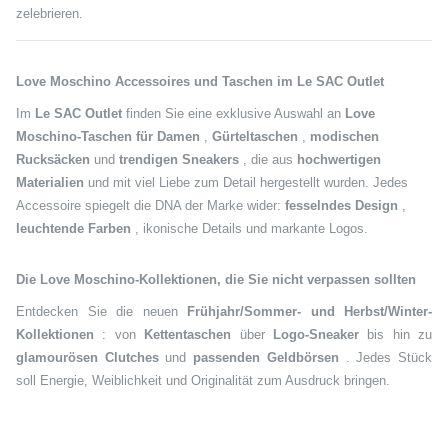
zelebrieren.
Love Moschino Accessoires und Taschen im Le SAC Outlet
Im
Le SAC Outlet
finden Sie eine exklusive Auswahl an
Love
Moschino-Taschen für Damen
,
Gürteltaschen
,
modischen
Rucksäcken
und
trendigen Sneakers
, die aus
hochwertigen
Materialien
und mit viel Liebe zum Detail hergestellt wurden. Jedes
Accessoire spiegelt die DNA der Marke wider:
fesselndes Design
,
leuchtende Farben
, ikonische Details und markante Logos.
Die Love Moschino-Kollektionen, die Sie nicht verpassen sollten
Entdecken Sie die neuen
Frühjahr/Sommer- und Herbst/Winter-
Kollektionen
: von
Kettentaschen
über
Logo-Sneaker
bis hin zu
glamourösen Clutches
und
passenden Geldbörsen
. Jedes Stück
soll Energie, Weiblichkeit und Originalität zum Ausdruck bringen.