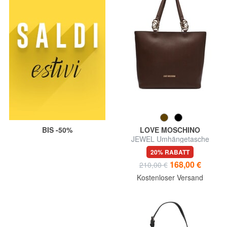
BIS -50%
LOVE MOSCHINO
JEWEL Umhängetasche
20% RABATT
168,00 €
210,00 €
Kostenloser Versand