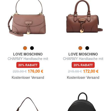
LOVE MOSCHINO
LOVE MOSCHINO
CHARMY Handtasche mit
CHARMY Handtasche mit
Schulterriemen
Schulterriemen
20% RABATT
20% RABATT
176,00 €
172,00 €
220,00 €
215,00 €
Kostenloser Versand
Kostenloser Versand