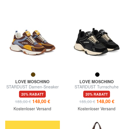
LOVE MOSCHINO
LOVE MOSCHINO
STARDUST Damen-Sneaker
STARDUST Turnschuhe
20% RABATT
20% RABATT
148,00 €
148,00 €
185,00 €
185,00 €
Kostenloser Versand
Kostenloser Versand