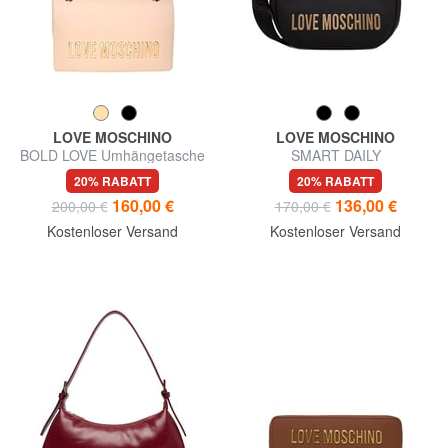
LOVE MOSCHINO
LOVE MOSCHINO
BOLD LOVE Umhängetasche
SMART DAILY
Umhängetasche
20% RABATT
20% RABATT
160,00 €
136,00 €
200,00 €
170,00 €
Kostenloser Versand
Kostenloser Versand