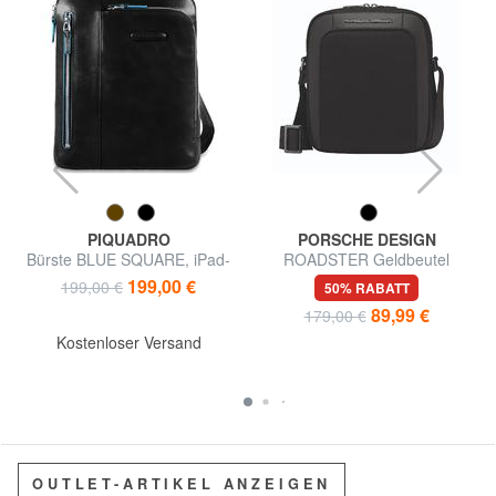
PIQUADRO
PORSCHE DESIGN
Bürste BLUE SQUARE, iPad-
ROADSTER Geldbeutel
Halter
199,00 €
199,00 €
50% RABATT
89,99 €
179,00 €
Kostenloser Versand
OUTLET-ARTIKEL ANZEIGEN