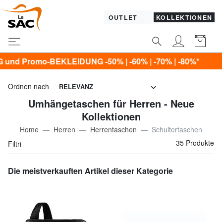
OUTLET
KOLLEKTIONEN
NG -50% | -60% | -70% | -80%*
Ordnen nach
RELEVANZ
Umhängetaschen für Herren - Neue
Kollektionen
Home
Herren
Herrentaschen
Schultertaschen
35 Produkte
Filtri
Die meistverkauften Artikel dieser Kategorie