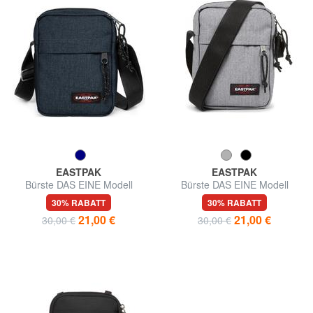
EASTPAK
EASTPAK
Bürste DAS EINE Modell
Bürste DAS EINE Modell
30% RABATT
30% RABATT
21,00 €
21,00 €
30,00 €
30,00 €