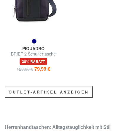
PIQUADRO
BRIEF 2 Schultertasche
38% RABATT
79,99 €
129,00 €
OUTLET-ARTIKEL ANZEIGEN
Herrenhandtaschen: Alltagstauglichkeit mit Stil