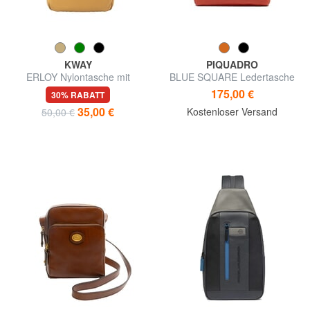
KWAY
PIQUADRO
ERLOY Nylontasche mit
BLUE SQUARE Ledertasche
Tasche
175,00 €
30% RABATT
35,00 €
Kostenloser Versand
50,00 €