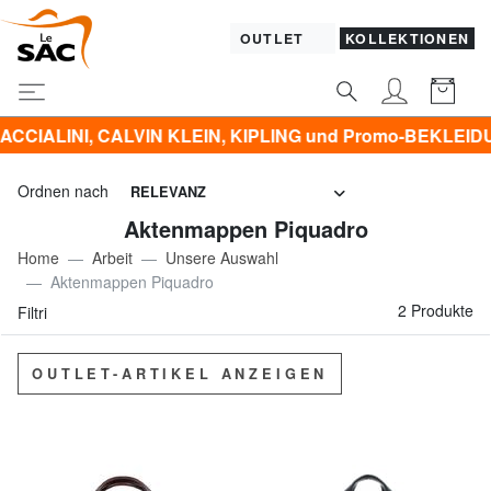
OUTLET
KOLLEKTIONEN
NI, CALVIN KLEIN, KIPLING und Promo-BEKLEIDUNG -50% 
Ordnen nach
RELEVANZ
Aktenmappen Piquadro
Home
Arbeit
Unsere Auswahl
Aktenmappen Piquadro
2 Produkte
Filtri
OUTLET-ARTIKEL ANZEIGEN