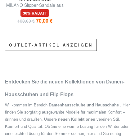
MILANO Slipper-Sandale aus
Birko-Flor
30% RABATT
70,00 €
100,00 €
OUTLET-ARTIKEL ANZEIGEN
Entdecken Sie die neuen Kollektionen von Damen-
Hausschuhen und Flip-Flops
Willkommen im Bereich
Damenhausschuhe und Hausschuhe
. Hier
finden Sie sorgfältig ausgewählte Modelle für maximalen Komfort –
drinnen und draußen. Unsere
neuen Kollektionen
vereinen Stil,
Komfort und Qualität. Ob Sie eine warme Lösung für den Winter oder
eine leichte Lösung für den Sommer suchen, hier sind Sie richtig.