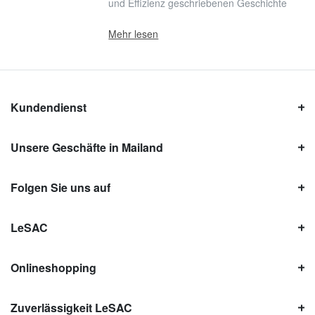
und Effizienz geschriebenen Geschichte
Mehr lesen
Kundendienst
Unsere Geschäfte in Mailand
Folgen Sie uns auf
LeSAC
Onlineshopping
Zuverlässigkeit LeSAC