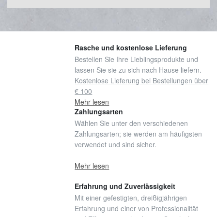
Rasche und kostenlose Lieferung
Bestellen Sie Ihre Lieblingsprodukte und
lassen Sie sie zu sich nach Hause liefern.
Kostenlose Lieferung bei Bestellungen über
€ 100
Mehr lesen
Zahlungsarten
Wählen Sie unter den verschiedenen
Zahlungsarten; sie werden am häufigsten
verwendet und sind sicher.
Mehr lesen
Erfahrung und Zuverlässigkeit
Mit einer gefestigten, dreißigjährigen
Erfahrung und einer von Professionalität