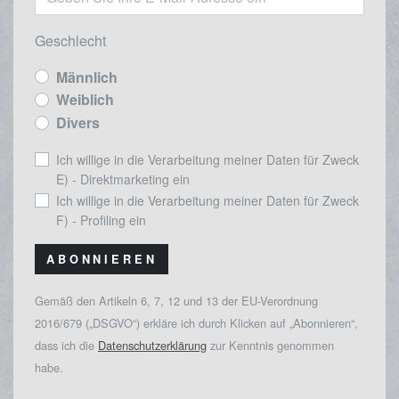
Geschlecht
Männlich
Weiblich
Divers
Ich willige in die Verarbeitung meiner Daten für Zweck
E) - Direktmarketing ein
Ich willige in die Verarbeitung meiner Daten für Zweck
F) - Profiling ein
ABONNIEREN
Gemäß den Artikeln 6, 7, 12 und 13 der EU-Verordnung
2016/679 („DSGVO“) erkläre ich durch Klicken auf „Abonnieren“,
dass ich die
Datenschutzerklärung
zur Kenntnis genommen
habe.