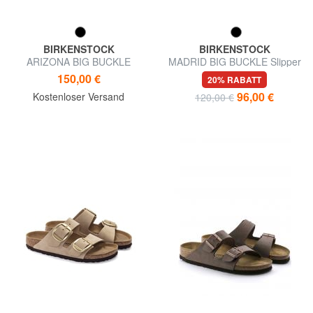
BIRKENSTOCK
BIRKENSTOCK
ARIZONA BIG BUCKLE
MADRID BIG BUCKLE Slipper
Slipper-Sandale aus
aus Nubukleder
150,00 €
20% RABATT
Nubukleder
96,00 €
Kostenloser Versand
120,00 €