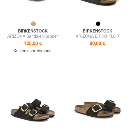
BIRKENSTOCK
BIRKENSTOCK
ARIZONA Sandalen-Slipper
ARIZONA BIRKO-FLOR
mit Schnallen
Pantoffel-Sandale
125,00 €
90,00 €
Kostenloser Versand