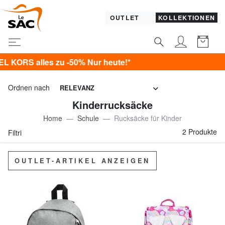
OUTLET
KOLLEKTIONEN
S alles zu -50% Nur heute!*
Ordnen nach
RELEVANZ
Kinderrucksäcke
Home
Schule
Rucksäcke für Kinder
2 Produkte
Filtri
OUTLET-ARTIKEL ANZEIGEN