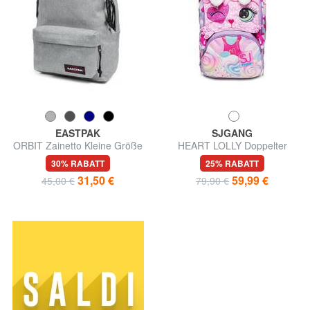
EASTPAK
SJGANG
ORBIT Zainetto Kleine Größe
HEART LOLLY Doppelter
Rucksack
30% RABATT
25% RABATT
31,50 €
59,99 €
45,00 €
79,90 €