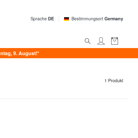
Sprache
DE
Bestimmungsort
Germany
tag, 9. August!*
1 Produkt