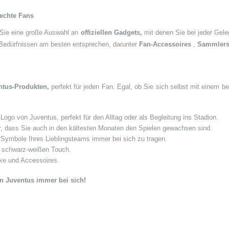
 echte Fans
Sie eine große Auswahl an
offiziellen Gadgets,
mit denen Sie bei jeder Gele
n Bedürfnissen am besten entsprechen, darunter
Fan-Accessoires
,
Sammlers
entus-Produkten,
perfekt für jeden Fan. Egal, ob Sie sich selbst mit einem 
ogo von Juventus, perfekt für den Alltag oder als Begleitung ins Stadion.
ür, dass Sie auch in den kältesten Monaten den Spielen gewachsen sind.
e Symbole Ihres Lieblingsteams immer bei sich zu tragen.
m schwarz-weißen Touch.
e und Accessoires.
on Juventus immer bei sich!