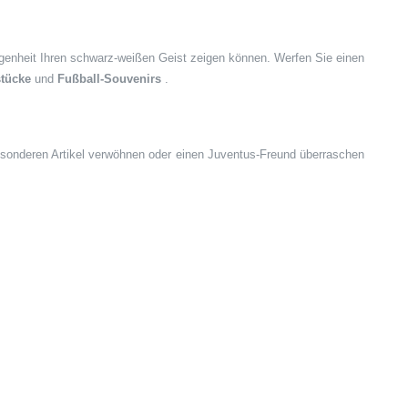
genheit Ihren schwarz-weißen Geist zeigen können. Werfen Sie einen
tücke
und
Fußball-Souvenirs
.
besonderen Artikel verwöhnen oder einen Juventus-Freund überraschen