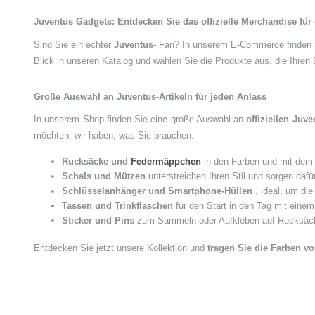
Juventus Gadgets: Entdecken Sie das offizielle Merchandise für
Sind Sie ein echter
Juventus-
Fan? In unserem E-Commerce finden 
Blick in unseren Katalog und wählen Sie die Produkte aus, die Ihre
Große Auswahl an Juventus-Artikeln für jeden Anlass
In unserem Shop finden Sie eine große Auswahl an
offiziellen Juv
möchten, wir haben, was Sie brauchen:
Rucksäcke und
Federmäppchen
in den Farben und mit dem L
Schals und Mützen
unterstreichen Ihren Stil und sorgen daf
Schlüsselanhänger und Smartphone-Hüllen
, ideal, um di
Tassen und Trinkflaschen
für den Start in den Tag mit eine
Sticker und Pins
zum Sammeln oder Aufkleben auf Rucksäck
Entdecken Sie jetzt unsere Kollektion und
tragen Sie die Farben v