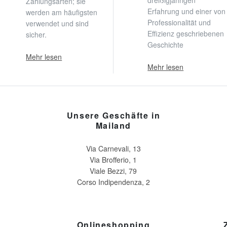
dreißigjährigen
Zahlungsarten; sie
Erfahrung und einer von
werden am häufigsten
Professionalität und
verwendet und sind
Effizienz geschriebenen
sicher.
Geschichte
Mehr lesen
Mehr lesen
Unsere Geschäfte in
Mailand
Via Carnevali, 13
Via Brofferio, 1
Viale Bezzi, 79
Corso Indipendenza, 2
Onlineshopping