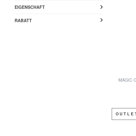
EIGENSCHAFT
RABATT
MAGIC G
OUTLE