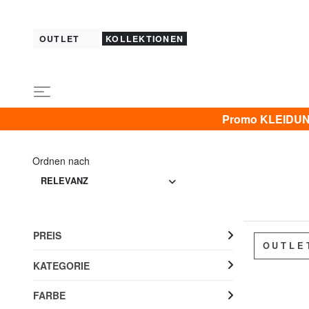
OUTLET
KOLLEKTIONEN
Promo KLEIDUNG 
Ordnen nach
RELEVANZ
PREIS
OUTLE
KATEGORIE
FARBE